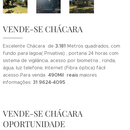
VENDE-SE CHÁCARA
3.181
Excelente Chácara de
Metros quadrados, com
fundo para lagoa( Privativa) , portaria 24 horas com
sistema de vigilância, acesso por biometria , ronda,
água, luz telefone, Internet (Fibra óptica) fácil
490
Mil
reais
acesso..Para venda
maiores
31 9624-4095
informações:
.
VENDE-SE CHÁCARA
OPORTUNIDADE