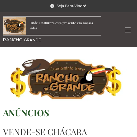
Seja Bem-Vindo!
Onde a natureza está presente em nossas
vidas
RANCHO
GRANDE
ANÚNCIOS
VENDE-SE CHÁCARA