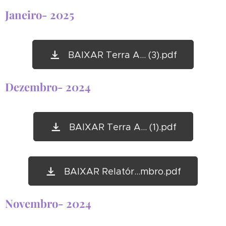
Janeiro- 2025
BAIXAR Terra A... (3).pdf
Dezembro- 2024
BAIXAR Terra A... (1).pdf
BAIXAR Relatór...mbro.pdf
Novembro- 2024