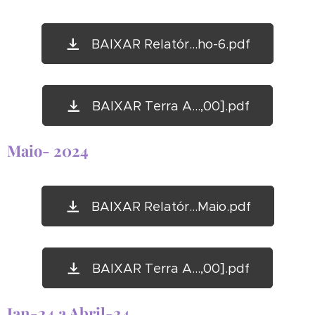
BAIXAR Relatór...ho-6.pdf
BAIXAR Terra A...,00].pdf
Maio- 2024
BAIXAR Relatór...Maio.pdf
BAIXAR Terra A...,00].pdf
Jan-24 a Abril-24