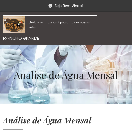
Seja Bem-Vindo!
Onde a natureza está presente em nossas
vidas
RANCHO
GRANDE
Análise de Água Mensal
Análise de Água Mensal