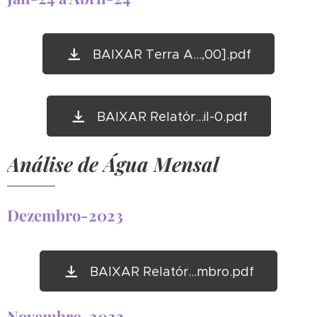
BAIXAR Terra A...,00].pdf
BAIXAR Relatór...il-0.pdf
Análise de Água Mensal
Dezembro-2023
BAIXAR Relatór...mbro.pdf
Novembro-2023