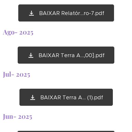
BAIXAR Relatór...ro-7.pdf
Ago- 2025
BAIXAR Terra A...,00].pdf
Jul- 2025
BAIXAR Terra A... (1).pdf
Jun- 2025